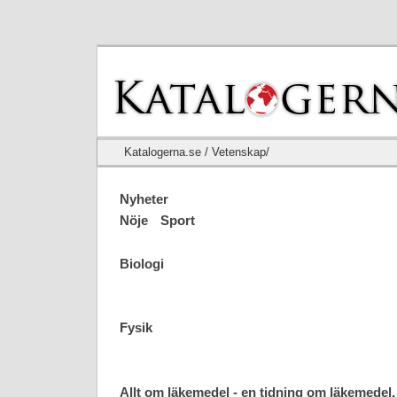
Katalogerna.se / Vetenskap/
Nyheter
Nöje
Sport
Biologi
Fysik
Allt om läkemedel - en tidning om läkemedel,